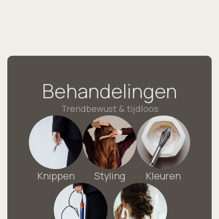
Behandelingen
Trendbewust & tijdloos
Knippen
Styling
Kleuren